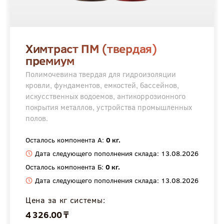
Химтраст ПМ (твердая)
премиум
Полимочевина твердая для гидроизоляции
кровли, фундаментов, емкостей, бассейнов,
искусственных водоемов, антикоррозионного
покрытия металлов, устройства промышленных
полов.
Осталось компонента А:
0 кг.
Дата следующего пополнения склада: 13.08.2026
Осталось компонента Б:
0 кг.
Дата следующего пополнения склада: 13.08.2026
Цена за кг системы:
4 326.00 ₸