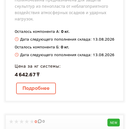
скульптур из пенопласта от неблагоприятного
воздействия атмосферных осадков и ударных
нагрузок.
Осталось компонента А:
0 кг.
Дата следующего пополнения склада: 13.08.2026
Осталось компонента Б:
0 кг.
Дата следующего пополнения склада: 13.08.2026
Цена за кг системы:
4 642.67 ₸
Подробнее
0
0
NEW