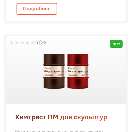
Подробнее
0
0
NEW
Химтраст ПМ для скульптур
Полимочевина предназначена для защиты