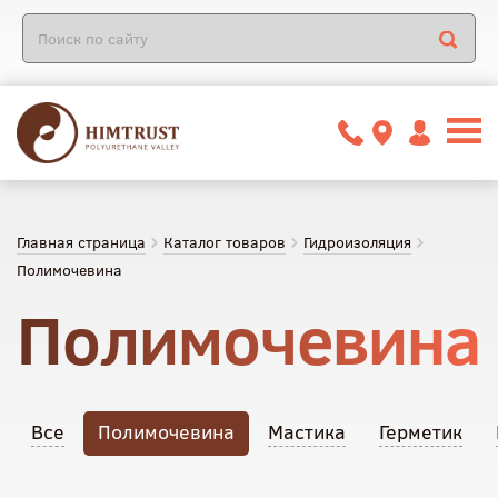
Главная страница
Каталог товаров
Гидроизоляция
Полимочевина
Полимочевина
Все
Полимочевина
Мастика
Герметик