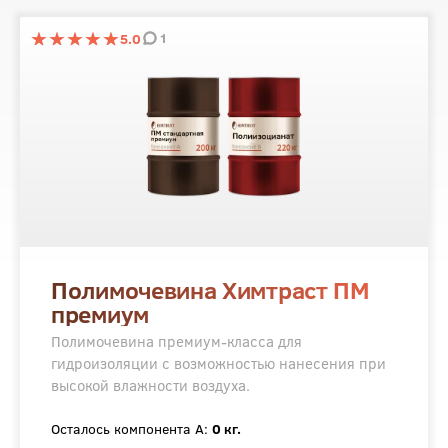
1
5.0
Полимочевина Химтраст ПМ
премиум
Полимочевина премиум-класса для
гидроизоляции с возможностью нанесения при
высокой влажности воздуха.
Осталось компонента А:
0 кг.