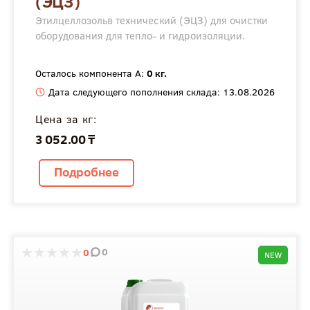
(ЭЦЗ)
Этилцеллозольв технический (ЭЦЗ) для очистки
оборудования для тепло- и гидроизоляции.
Осталось компонента А:
0 кг.
Дата следующего пополнения склада: 13.08.2026
Цена за кг:
3 052.00 ₸
Подробнее
0
0
NEW