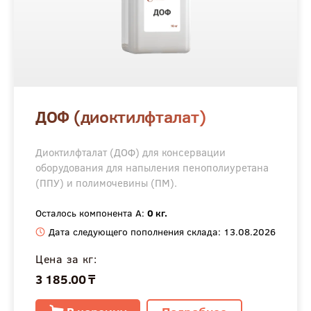
ДОФ (диоктилфталат)
Диоктилфталат (ДОФ) для консервации
оборудования для напыления пенополиуретана
(ППУ) и полимочевины (ПМ).
Осталось компонента А:
0 кг.
Дата следующего пополнения склада: 13.08.2026
Цена за кг:
3 185.00 ₸