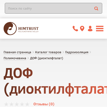
Главная страница
Каталог товаров
Гидроизоляция
Полимочевина
ДОФ (диоктилфталат)
ДОФ
(диоктилфтала
Отзывы (0)