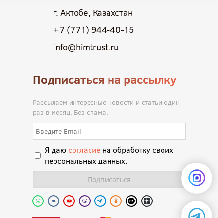
г. Актобе, Казахстан
+7 (771) 944-40-15
info@himtrust.ru
Подписаться на рассылку
Рассылаем интересные новости и статьи один
раз в месяц. Без спама.
Я даю
согласие
на обработку своих
персональных данных.