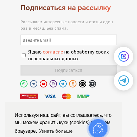
Подписаться на рассылку
Рассылаем интересные новости и статьи один
раз в месяц. Без спама.
Я даю
согласие
на обработку своих
персональных данных.
Полиуретановая долина.
Используя наш сайт, вы соглашаетесь, что
мы можем хранить куки (cookies) в вашем
© Химтраст,
Узнать больше
браузере.