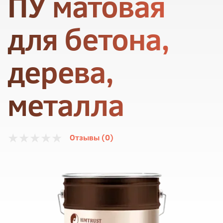
ПУ матовая
для бетона,
дерева,
металла
Отзывы (0)