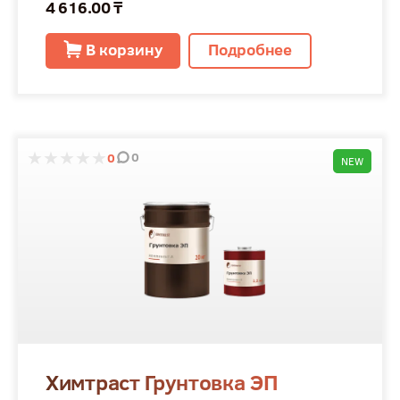
4 616.00 ₸
В корзину
Подробнее
0
0
NEW
Химтраст Грунтовка ЭП