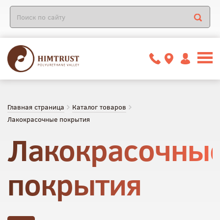
Главная страница
Каталог товаров
Лакокрасочные покрытия
Лакокрасочны
покрытия