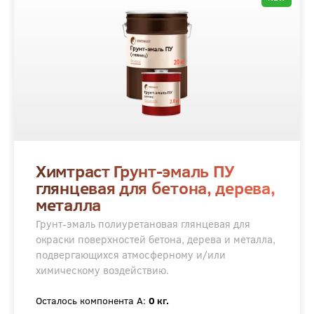
Химтраст Грунт-эмаль ПУ
глянцевая для бетона, дерева,
металла
Грунт-эмаль полиуретановая глянцевая для
окраски поверхностей бетона, дерева и металла,
подвергающихся атмосферному и/или
химическому воздействию.
Осталось компонента А:
0 кг.