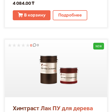
4 084.00 ₸
В корзину
Подробнее
0
0
NEW
Химтраст Лак ПУ для дерева