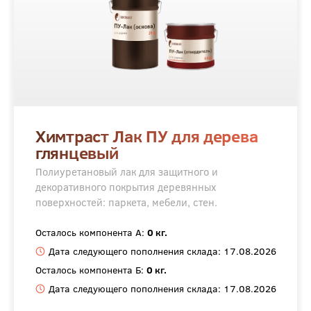
Химтраст Лак ПУ для дерева
глянцевый
Полиуретановый лак для защитного и
декоративного покрытия деревянных
поверхностей: паркета, мебели, стен.
Осталось компонента А:
0 кг.
Дата следующего пополнения склада: 17.08.2026
Осталось компонента Б:
0 кг.
Дата следующего пополнения склада: 17.08.2026