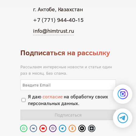
г. Актобе, Казахстан
+7 (771) 944-40-15
info@himtrust.ru
Подписаться на рассылку
Рассылаем интересные новости и статьи один
раз в месяц. Без спама.
Я даю
согласие
на обработку своих
персональных данных.