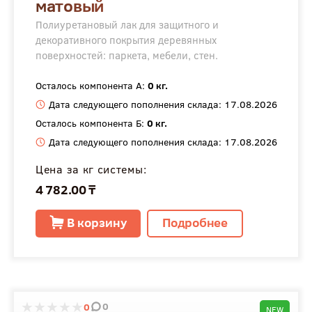
матовый
Полиуретановый лак для защитного и
декоративного покрытия деревянных
поверхностей: паркета, мебели, стен.
Осталось компонента А:
0 кг.
Дата следующего пополнения склада: 17.08.2026
Осталось компонента Б:
0 кг.
Дата следующего пополнения склада: 17.08.2026
Цена за кг системы:
4 782.00 ₸
В корзину
Подробнее
0
0
NEW