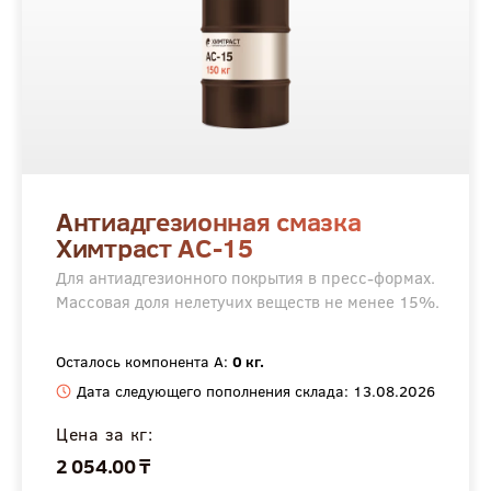
Антиадгезионная смазка
Химтраст АС-15
Для антиадгезионного покрытия в пресс-формах.
Массовая доля нелетучих веществ не менее 15%.
Осталось компонента А:
0 кг.
Дата следующего пополнения склада: 13.08.2026
Цена за кг:
2 054.00 ₸