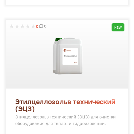
0
0
NEW
Этилцеллозольв технический
(ЭЦЗ)
Этилцеллозольв технический (ЭЦЗ) для очистки
оборудования для тепло- и гидроизоляции.