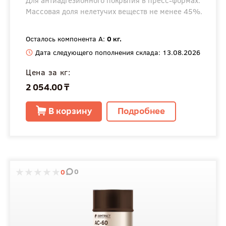
Для антиадгезионного покрытия в пресс-формах.
Массовая доля нелетучих веществ не менее 45%.
Осталось компонента А:
0 кг.
Дата следующего пополнения склада: 13.08.2026
Цена за кг:
2 054.00 ₸
В корзину
Подробнее
0
0