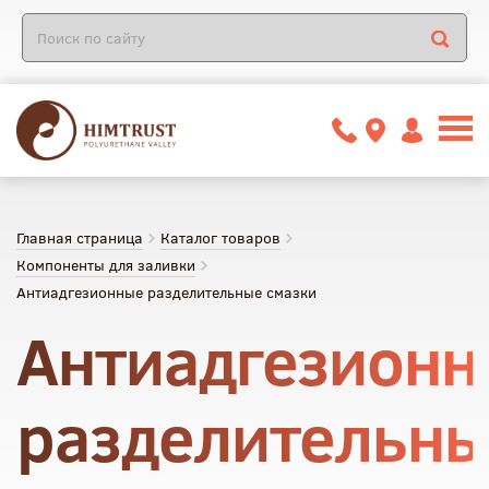
Главная страница
Каталог товаров
Компоненты для заливки
Антиадгезионные разделительные смазки
Антиадгезион
разделительн