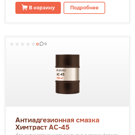
В корзину
Подробнее
0
0
Антиадгезионная смазка
Химтраст АС-45