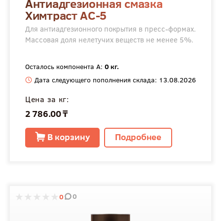
Антиадгезионная смазка
Химтраст АС-5
Для антиадгезионного покрытия в пресс-формах.
Массовая доля нелетучих веществ не менее 5%.
Осталось компонента А:
0 кг.
Дата следующего пополнения склада: 13.08.2026
Цена за кг:
2 786.00 ₸
В корзину
Подробнее
0
0