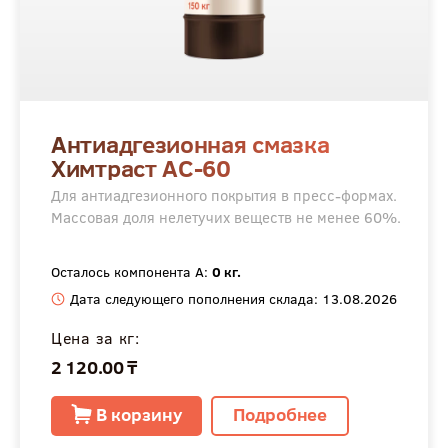
Антиадгезионная смазка
Химтраст АС-60
Для антиадгезионного покрытия в пресс-формах.
Массовая доля нелетучих веществ не менее 60%.
Осталось компонента А:
0 кг.
Дата следующего пополнения склада: 13.08.2026
Цена за кг:
2 120.00 ₸
В корзину
Подробнее