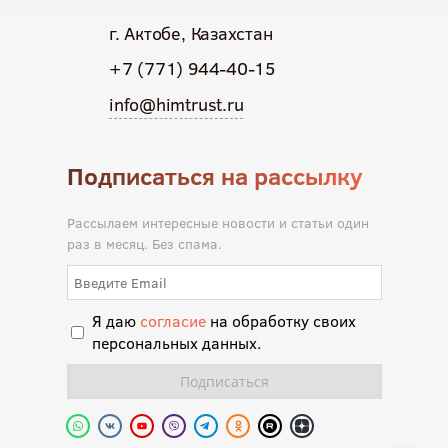
г. Актобе, Казахстан
+7 (771) 944-40-15
info@himtrust.ru
Подписаться на рассылку
Рассылаем интересные новости и статьи один
раз в месяц. Без спама.
Я даю
согласие
на обработку своих
персональных данных.