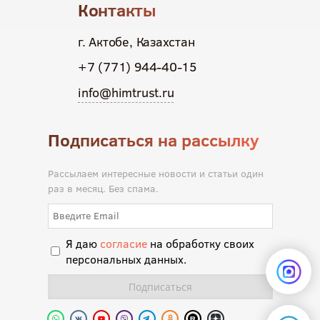
Контакты
г. Актобе, Казахстан
+7 (771) 944-40-15
info@himtrust.ru
Подписаться на рассылку
Рассылаем интересные новости и статьи один
раз в месяц. Без спама.
Я даю
согласие
на обработку своих
персональных данных.