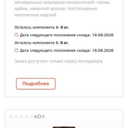
минеральных природных наполнителей: гальки,
щебня, каменной крошки, толстослойных
монолитных изделий.
Осталось компонента А:
0 кг.
Дата следующего пополнения склада: 16.08.2026
Осталось компонента Б:
0 кг.
Дата следующего пополнения склада: 16.08.2026
Заказ доступен только через менеджера
Подробнее
0
0