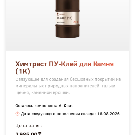
Химтраст ПУ-Клей для Камня
(1К)
Связующее для создания бесшовных покрытий из
минеральных природных наполнителей: гальки,
щебня, каменной крошки.
Осталось компонента А:
0 кг.
Дата следующего пополнения склада: 16.08.2026
Цена за кг:
2 985.00 ₸