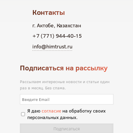
Контакты
г. Актобе, Казахстан
+7 (771) 944-40-15
info@himtrust.ru
Подписаться на рассылку
Рассылаем интересные новости и статьи один
раз в месяц. Без спама.
Я даю
согласие
на обработку своих
персональных данных.