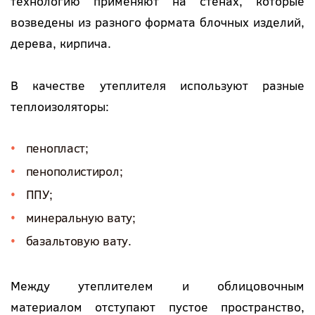
технологию применяют на стенах, которые
возведены из разного формата блочных изделий,
дерева, кирпича.
В качестве утеплителя используют разные
теплоизоляторы:
пенопласт;
пенополистирол;
ППУ;
минеральную вату;
базальтовую вату.
Между утеплителем и облицовочным
материалом отступают пустое пространство,