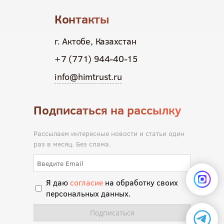
Контакты
г. Актобе, Казахстан
+7 (771) 944-40-15
info@himtrust.ru
Подписаться на рассылку
Рассылаем интересные новости и статьи один
раз в месяц. Без спама.
Я даю
согласие
на обработку своих
персональных данных.