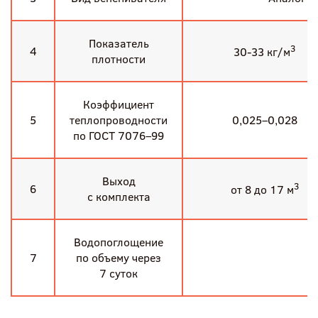
Показатель
3
4
30-33 кг/м
плотности
Коэффициент
5
теплопроводности
0,025–0,028
по ГОСТ 7076–99
Выход
3
6
от 8 до 17 м
с комплекта
Водопоглощение
7
по объему через
7 суток