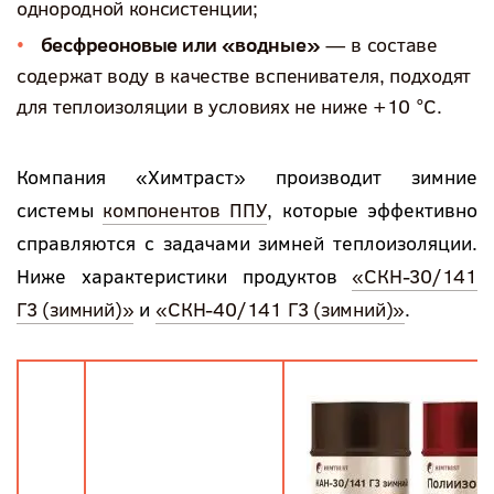
однородной консистенции;
беcфреоновые или «водные»
— в составе
содержат воду в качестве вспенивателя, подходят
для теплоизоляции в условиях не ниже +10 °С.
Компания «Химтраст» производит зимние
системы
компонентов ППУ
, которые эффективно
справляются с задачами зимней теплоизоляции.
Ниже характеристики продуктов
«СКН-30/141
Г3 (зимний)»
и
«СКН-40/141 Г3 (зимний)»
.