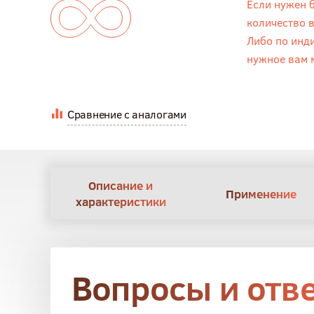
Если нужен 
количество в
Либо по инд
нужное вам 
Сравнение с аналогами
Описание и
Применение
характеристики
Вопросы и отв