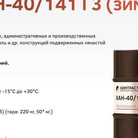
-40/141 Г3 (зи
х, административных и производственных
ель и др. конструкций подверженных нечастой
ний.
 -15°С до +30°С.
(тара: 220 кг, 50* кг.)