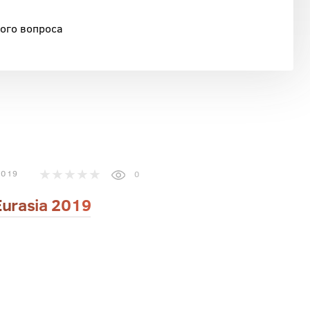
ного вопроса
2019
0
Eurasia 2019