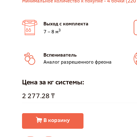
Минимальное количество к покупке - 4 бочки (220 
Выход с комплекта
3
7 – 8 м
Вспениватель
Аналог разрешенного фреона
Цена за кг системы:
2 277.28 ₸
В корзину