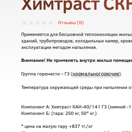
Химтраст СКН
Отзывы (0)
Применяется для бесшовной теплоизоляции жилы
зданий, трубопроводов, холодильных камер, кров
эксплуатации методом напыления.
Внимание! Не применять внутри жилых помеще
нормальногорючие
Группа горючести – Г3 (
).
Температура окружающей среды при напылении от
Компонент A: Химтраст КАН-40/141 Г3 (зимний -15) 
Компонент Б: (тара: 250 кг, 50* кг.)
* цена на малую тару +837 тг./кг