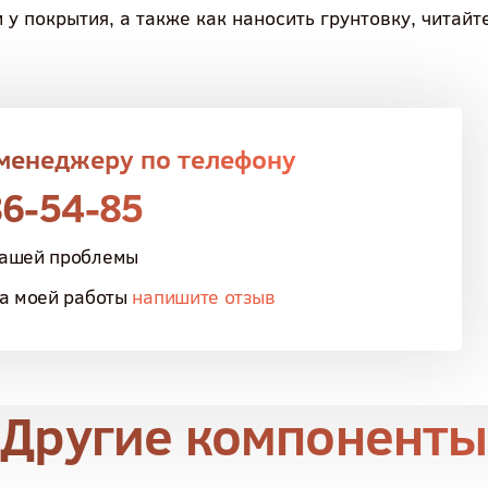
 у покрытия, а также как наносить грунтовку, читайт
 менеджеру по телефону
86-54-85
вашей проблемы
ва моей работы
напишите отзыв
Другие компоненты