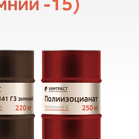
мний -15)