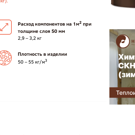
кг).
2
Расход компонентов на 1м
при
толщине слоя 50 мм
2,9 – 3,2 кг
Плотность в изделии
3
50 – 55 кг/м