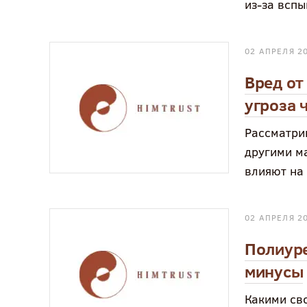
из-за всп
02 АПРЕЛЯ 2
Вред от
угроза 
Рассматри
другими м
влияют на
02 АПРЕЛЯ 2
Полиуре
минусы
Какими св