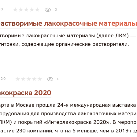
20
0
растворимые лакокрасочные материалы
творимые лакокрасочные материалы (далее ЛКМ) —
рунтовки, содержащие органические растворители.
020
0
кокраска 2020
марта в Москве прошла 24-я международная выставка
борудования для производства лакокрасочных матер
ЛКМ) и покрытий «Интерлакокраска 2020». В меропр
астие 230 компаний, что на 5 меньше, чем в 2019 го