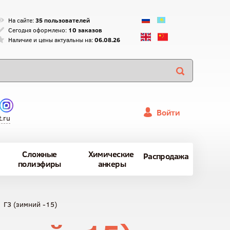
На сайте:
35 пользователей
Сегодня оформлено:
10 заказов
Наличие и цены актуальны на:
06.08.26
Войти
.ru
Сложные
Химические
Распродажа
полиэфиры
анкеры
 Г3 (зимний -15)