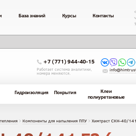
м
База знаний
Курсы
Контакты
+7 (771) 944-40-15
Работает система аналитики,
info@himtrust
номера меняются.
Клеи
Гидроизоляция
Покрытия
полиуретановые
тепления
Компоненты для напыления ППУ
Химтраст СКН-40/141