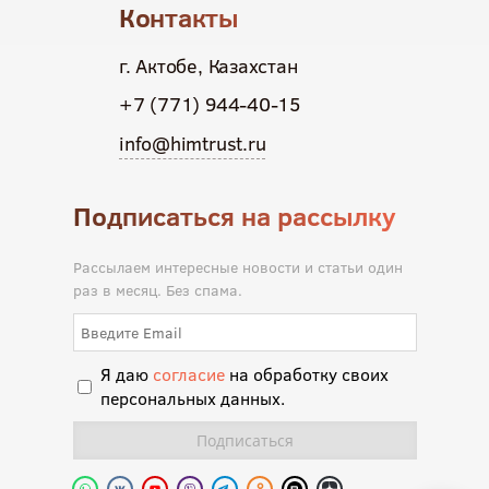
Контакты
г. Актобе, Казахстан
+7 (771) 944-40-15
info@himtrust.ru
Подписаться на рассылку
Рассылаем интересные новости и статьи один
раз в месяц. Без спама.
Я даю
согласие
на обработку своих
персональных данных.