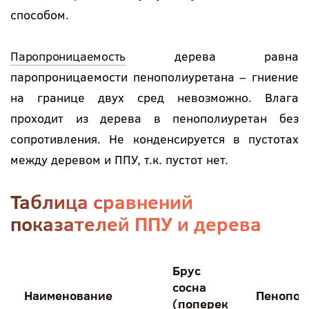
способом.
Паропроницаемость
дерева равна
паропроницаемости пенополиуретана – гниение
на границе двух сред невозможно. Влага
проходит из дерева в пенополиуретан без
сопротивления. Не конденсируется в пустотах
между деревом и ППУ, т.к. пустот нет.
Таблица сравнений
показателей ППУ и дерева
Брус
сосна
Наименование
Пенопол
(поперек