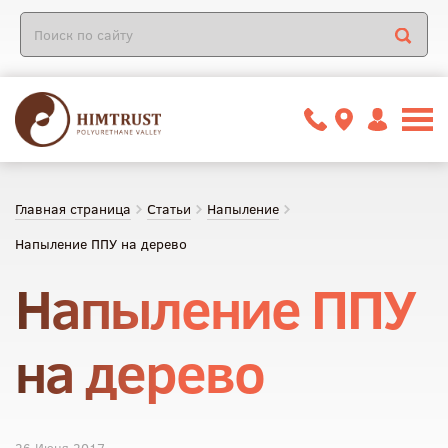
Главная страница
Статьи
Напыление
Напыление ППУ на дерево
Напыление ППУ
на дерево