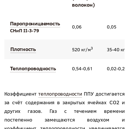
волокон)
Паропроницаемость
0,06
0,05
СНиП II-3-79
Плотность
3
520 кг/м
35-40 кг/
Теплопроводность
0,54-0,61
0,02-0,26
Коэффициент
теплопроводности
ППУ достигается
за счёт содержания в закрытых ячейках СО2 и
других газов. Газ с течением времени
постепенно замещаются воздухом и
коэффициент теплопроводности увеличивается