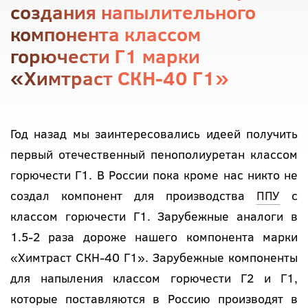
создания напылительного
компонента классом
горючести Г1 марки
«Химтраст СКН-40 Г1»
Год назад мы заинтересовались идеей получить
первый отечественный пенополиуретан классом
горючести Г1. В России пока кроме нас никто не
создал компонент для производства
ППУ
с
классом горючести Г1. Зарубежные аналоги в
1.5-2 раза дороже нашего компонента марки
«Химтраст СКН-40 Г1». Зарубежные компоненты
для напыления классом горючести Г2 и Г1,
которые поставляются в Россию производят в