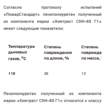
Согласно протоколу испытаний
«ПожарСтандарт» пенополиуретан полученный
из компонента марки «Химтраст СКН-40 Г1»
имеет следующие показатели:
Температура
Степень
Степень
дымовых
повреждения
поврежден
о
по длине, %
по массе, 
газов,
С
118
26
13
Пенополиуретан полученный из компонента
марки «Химтраст СКН-40 Г1» относится к классу