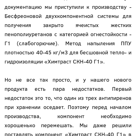
документацию мы приступили к производству -
Бесфреоновой двухкомпонентной системы для
получения закрыто ячеистых жестких
пенополиуретанов с категорией огнестойкости -
Г1 (слабогорючие). Метод напыления ППУ
плотностью 40-45 кг/м3 для бесшовной тепло- и
гидроизоляции «Химтраст СКН-40 Г1».
Но не все так просто, и у нашего нового
продукта есть пара недостатков. Первый
недостаток это то, что один из трех антипиренов
при хранении оседает. Поэтому перед началом
производства, компонент необходимо
хорошенько перемешать. Мы даже решили
поставлять компонент «Химтраст СКН-40 Г1» в