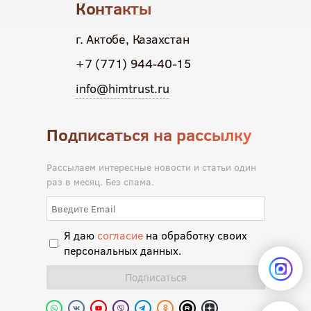
Контакты
г. Актобе, Казахстан
+7 (771) 944-40-15
info@himtrust.ru
Подписаться на рассылку
Рассылаем интересные новости и статьи один
раз в месяц. Без спама.
Я даю
согласие
на обработку своих
персональных данных.