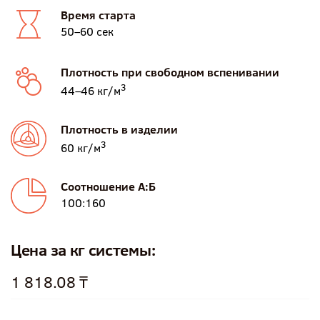
Время старта
50–60 сек
Плотность при свободном вспенивании
3
44–46 кг/м
Плотность в изделии
3
60 кг/м
Соотношение А:Б
100:160
Цена за кг системы:
1 818.08 ₸