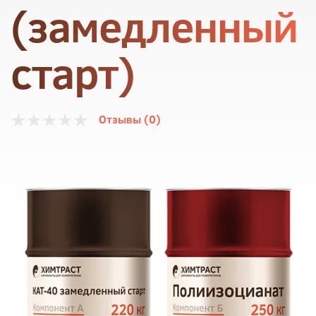
(замедленный
старт)
Отзывы (0)