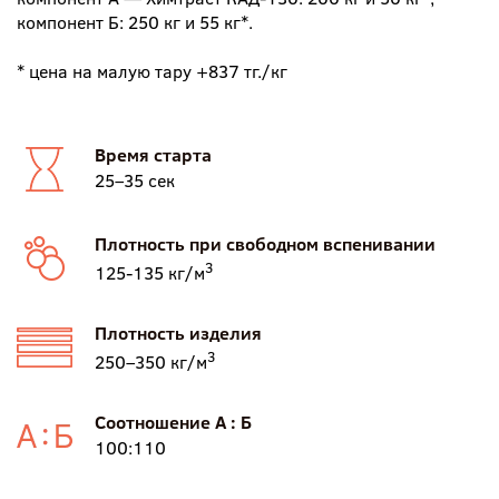
компонент Б: 250 кг и 55 кг*.
* цена на малую тару +837 тг./кг
Время старта
25–35 сек
Плотность при свободном вспенивании
3
125-135 кг/м
Плотность изделия
3
250–350 кг/м
Соотношение А : Б
100:110