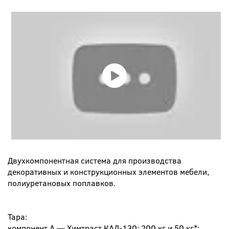
Двухкомпонентная система для производства
декоративных и конструкционных элементов мебели,
полиуретановых поплавков.
Тара:
компонент A — Химтраст КАД-130: 200 кг и 50 кг*;