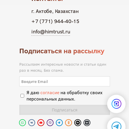
г. Актобе, Казахстан
+7 (771) 944-40-15
info@himtrust.ru
Подписаться на рассылку
Рассылаем интересные новости и статьи один
раз в месяц. Без спама.
Я даю
согласие
на обработку своих
персональных данных.