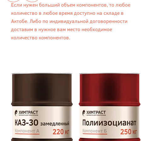
Если нужен больший объем компонентов, то любое
количество в любое время доступно на складе в
Актобе. Либо по индивидуальной договоренности
доставим в нужное вам место необходимое
количество компонентов.