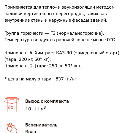
Применяется для тепло- и звукоизоляции методом
заливки вертикальных перегородок, таких как
внутренние стены и наружные фасады зданий.
Группа горючести — Г3 (нормальногорючие).
Температура воздуха в рабочей зоне не менее 0°С.
Компонент A: Химтраст КА3-30 (замедленный старт)
(тара: 220 кг, 50* кг);
Компонент Б: (тара: 250 кг, 50* кг).
* цена на малую тару +837 тг./кг
Выход с комплекта
3
10–11 м
Вспениватель
Вода