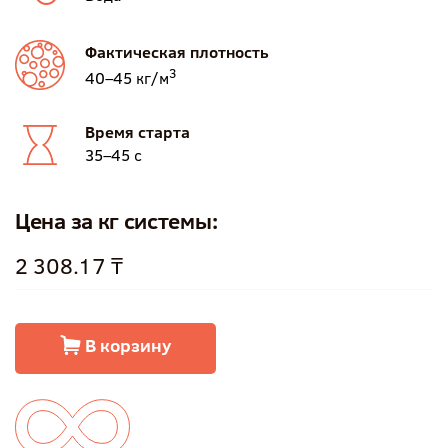
Фактическая плотность
3
40–45 кг/м
Время старта
35–45 с
Цена за кг системы:
2 308.17 ₸
В корзину