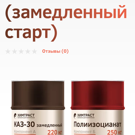
(замедленный
старт)
Отзывы (0)