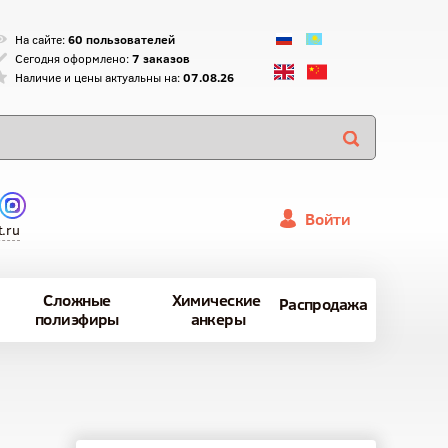
На сайте:
60 пользователей
Сегодня оформлено:
7 заказов
Наличие и цены актуальны на:
07.08.26
Войти
.ru
Сложные
Химические
Распродажа
полиэфиры
анкеры