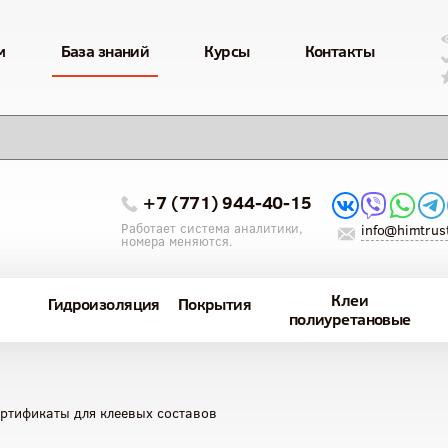
м
База знаний
Курсы
Контакты
+7 (771) 944-40-15
Работает система аналитики,
info@himtrust
номера меняются.
Клеи
Гидроизоляция
Покрытия
полиуретановые
ртификаты для клеевых составов