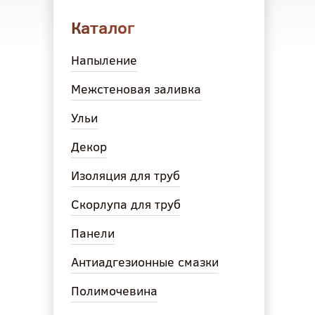
Каталог
Напыление
Межстеновая заливка
Ульи
Декор
Изоляция для труб
Скорлупа для труб
Панели
Антиадгезионные смазки
Полимочевина