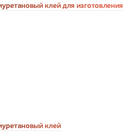
иуретановый клей для изготовления
иуретановый клей