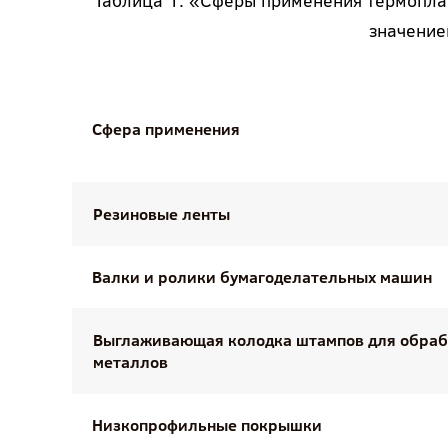
Таблица 1. «Сферы применения термопла
значение
Сфера применения
Резиновые ленты
Валки и ролики бумагоделательных машин
Выглаживающая колодка штампов для обраб
металлов
Низкопрофильные покрышки