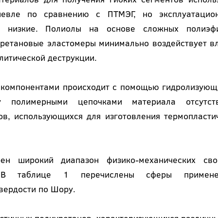
шевле по сравнению с ПТМЭГ, но эксплуатацио
ее низкие. Полиолы на основе сложных полиэф
иуретановые эластомеры минимально воздействует вл
литической деструкции.
 компонентами происходит с помощью гидролизующ
 полимерными цепочками материала отсутст
ков, использующихся для изготовления термопласти
рен широкий диапазон физико-механических сво
В таблице 1 перечислены сферы примене
вердости по Шору.