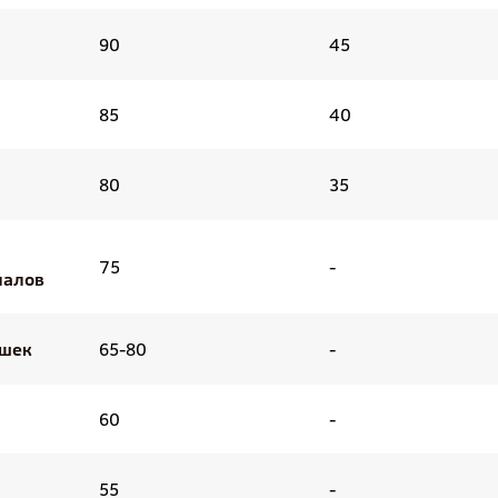
90
45
85
40
80
35
75
-
иалов
ышек
65-80
-
60
-
55
-