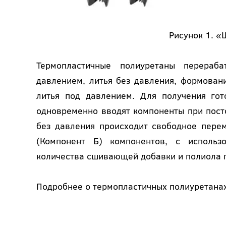
Рисунок 1. «
Термопластичные полиуретаны перера
давлением, литья без давления, формовани
литья под давлением. Для получения гот
одновременно вводят компоненты при пост
без давления происходит свободное пере
(Компонент Б) компонентов, с использ
количества сшивающей добавки и полиола п
Подробнее о термопластичных полиуретанах 