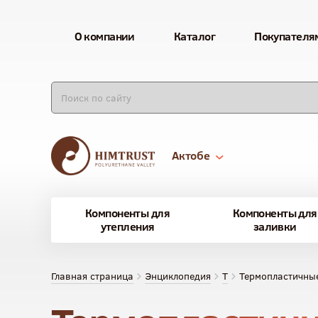
О компании
Каталог
Покупателя
Актобе
Компоненты для
Компоненты для
утепления
заливки
Главная страница
Энциклопедия
Т
Термопластичны