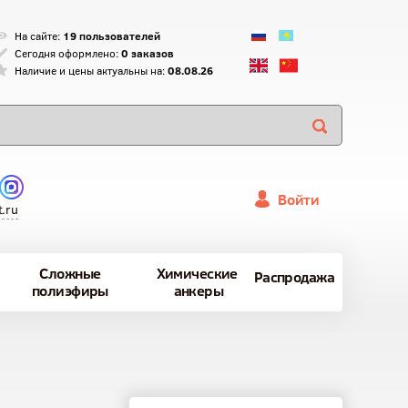
На сайте:
19 пользователей
Сегодня оформлено:
0 заказов
Наличие и цены актуальны на:
08.08.26
Войти
.ru
Сложные
Химические
Распродажа
полиэфиры
анкеры