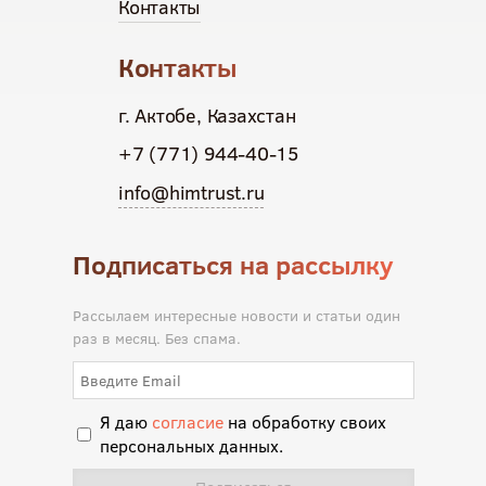
Контакты
Контакты
г. Актобе, Казахстан
+7 (771) 944-40-15
info@himtrust.ru
Подписаться на рассылку
Рассылаем интересные новости и статьи один
раз в месяц. Без спама.
Я даю
согласие
на обработку своих
персональных данных.