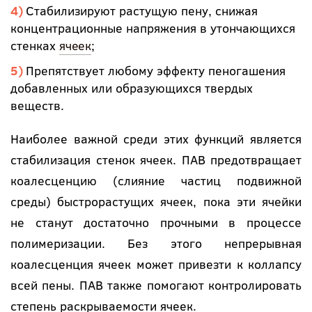
Стабилизируют растущую пену, снижая
концентрационные напряжения в утончающихся
стенках
ячеек
;
Препятствует любому эффекту пеногашения
добавленных или образующихся твердых
веществ.
Наиболее важной среди этих функций является
стабилизация стенок ячеек. ПАВ предотвращает
коалесценцию (слияние частиц подвижной
среды) быстрорастущих ячеек, пока эти ячейки
не станут достаточно прочными в процессе
полимеризации. Без этого непрерывная
коалесценция ячеек может привезти к коллапсу
всей пены. ПАВ также помогают контролировать
степень раскрываемости ячеек.