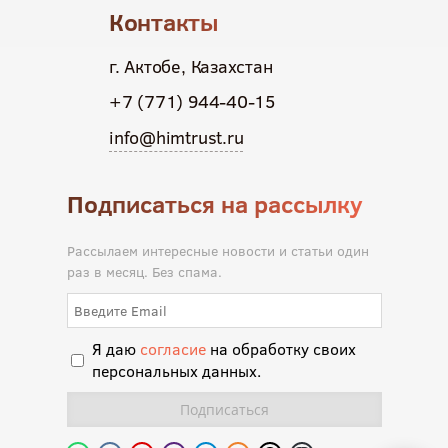
Контакты
г. Актобе, Казахстан
+7 (771) 944-40-15
info@himtrust.ru
Подписаться на рассылку
Рассылаем интересные новости и статьи один
раз в месяц. Без спама.
Я даю
согласие
на обработку своих
персональных данных.