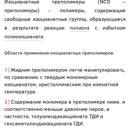
Изоцианатные преполимеры (NCO –
преполимеры) - полимеры, содержащие
свободные изоцианатные группы, образующиеся
в результате реакции
полиола
с избытком
полиизоцианата
.
Области применения изоцианатных преполимеров:
Жидким преполимером легче манипулировать,
по сравнению с твердым мономерным
изоцианатом, кристаллическим при комнатной
температуре.
Содержание мономера в преполимере ниже, и
соответственно меньше давление паров, в
частности, толуилендиизоцианата ТДИ и
гексаметилендиизоцианата ГДИ.