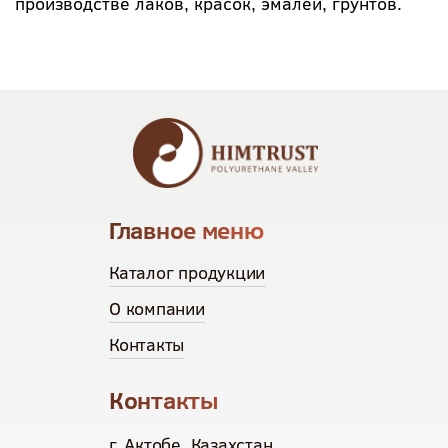
производстве лаков, красок, эмалей, грунтов.
Главное меню
Каталог продукции
О компании
Контакты
Контакты
г. Актобе, Казахстан