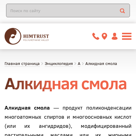
Главная страница
Энциклопедия
А
Алкидная смола
Алкидная смола
Алкидная смола
— продукт поликонденсации
многоатомных спиртов и многоосновных кислот
(или их ангидридов), модифицированный
растительными маслами или их жирными