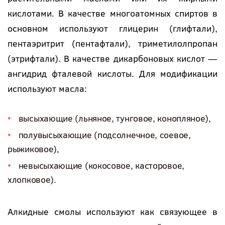
кислотами. В качестве многоатомных спиртов в
основном используют глицерин (глифтали),
пентаэритрит (пентафтали), триметилолпропан
(этрифтали). В качестве дикарбоновых кислот —
ангидрид фталевой кислоты. Для модификации
используют масла:
высыхающие (льняное, тунговое, конопляное),
полувысыхающие (подсолнечное, соевое,
рыжиковое),
невысыхающие (кокосовое, касторовое,
хлопковое).
Алкидные смолы используют как связующее в