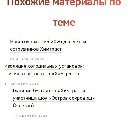
Похожие материалы по
теме
Новогодняя ёлка 2026 для детей
сотрудников Химтраст
29 ДЕКАБРЯ 2025
Изоляция холодильных установок:
статья от экспертов «Химтраст»
24 ОКТЯБРЯ 2025
Главный бухгалтер «Химтраст» —
участница шоу «Остров сокровищ»
(2 сезон)
17 ОКТЯБРЯ 2025