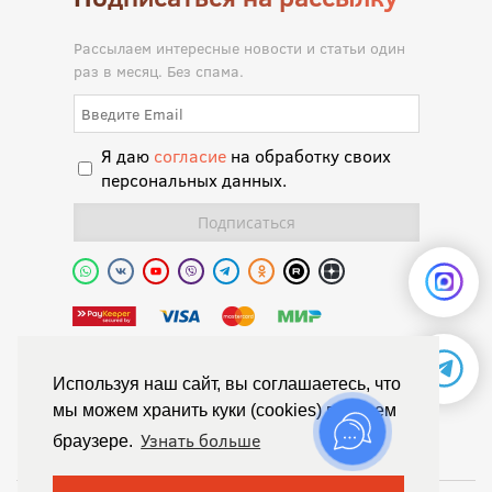
Рассылаем интересные новости и статьи один
раз в месяц. Без спама.
Я даю
согласие
на обработку своих
персональных данных.
Полиуретановая долина.
Используя наш сайт, вы соглашаетесь, что
мы можем хранить куки (cookies) в вашем
© Химтраст,
Узнать больше
браузере.
Политика конфиденциальности