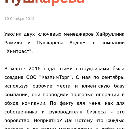
10 Октября 2015
Уволил двух ключевых менеджеров Хайруллина
Рамиля и Пушкарёва Андрея в компании
"Химтраст".
В марте 2015 года этими сотрудниками была
создана ООО "КазХимТорг". С мая по сентябрь,
используя рабочие места и клиентскую базу
компании, они проводили торговые операции в
обход компании. По факту для меня, как для
собственника и руководителя бизнеса - это
воровство. Неприятно? Да! Потому что каждые
полгода я со всеми менеджерами и рабочими