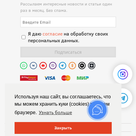
Рассылаем интересные новости и статьи один
раз в месяц. Без спама.
Я даю
согласие
на обработку своих
персональных данных.
Полиуретановая долина.
Используя наш сайт, вы соглашаетесь, что
мы можем хранить куки (cookies) в вашем
© Химтраст,
Узнать больше
браузере.
Политика конфиденциальности
Положение об обработке персональных данных
Закрыть
Публичная оферта