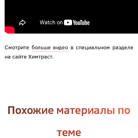
Смотрите
больше видео
в специальном разделе
на сайте Химтраст.
Похожие материалы по
теме