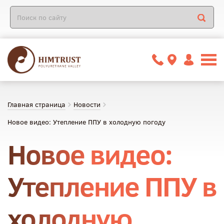
Главная страница
Новости
Новое видео: Утепление ППУ в холодную погоду
Новое видео:
Утепление ППУ в
холодную