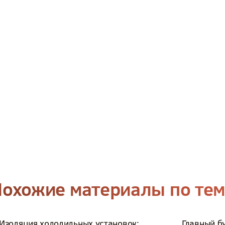
охожие материалы по те
Изоляция холодильных установок:
Главный б