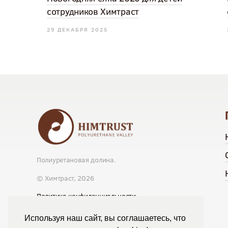
сотрудников Химтраст
29 ДЕКАБРЯ 2025
Полиуретановая долина.
© Химтраст,
2026
Политика конфиденциальности
Положение об обработке персональных данных
Публичная оферта
Используя наш сайт, вы соглашаетесь, что