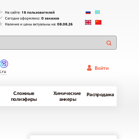
На сайте:
16 пользователей
Сегодня оформлено:
0 заказов
Наличие и цены актуальны на:
08.08.26
Войти
.ru
Сложные
Химические
Распродажа
полиэфиры
анкеры