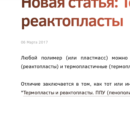
Новая статья: 
реактопласты
06 Марта 2017
Любой полимер (или пластмасс) можно 
(реактопласты) и термопластичные (термоп
Отличие заключается в том, как тот или и
"
Термопласты и реактопласты. ППУ (пенополи