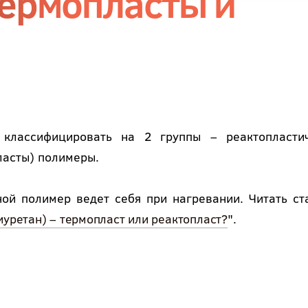
Термопласты и
классифицировать на 2 группы – реактопласти
ласты) полимеры.
ной полимер ведет себя при нагревании. Читать ст
уретан) – термопласт или реактопласт?
".