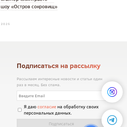
 шоу «Остров сокровищ»
 2025
Подписаться на рассылку
Рассылаем интересные новости и статьи один
раз в месяц. Без спама.
Я даю
согласие
на обработку своих
персональных данных.