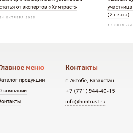
статья от экспертов «Химтраст»
участница
(2 сезон)
24 ОКТЯБРЯ 2025
17 ОКТЯБРЯ
Главное меню
Контакты
Каталог продукции
г. Актобе, Казахстан
О компании
+7 (771) 944-40-15
Контакты
info@himtrust.ru