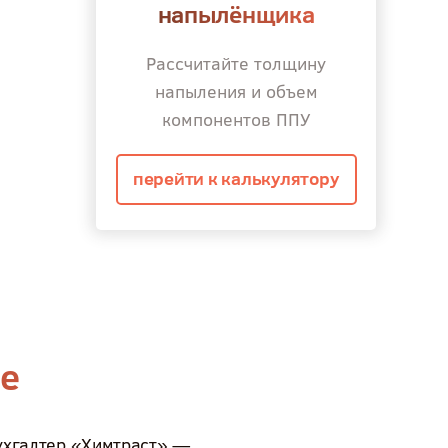
напылёнщика
Рассчитайте толщину
напыления и объем
компонентов ППУ
перейти к калькулятору
ме
ухгалтер «Химтраст» —