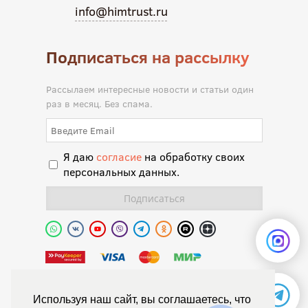
info@himtrust.ru
Подписаться на рассылку
Рассылаем интересные новости и статьи один
раз в месяц. Без спама.
Я даю
согласие
на обработку своих
персональных данных.
Полиуретановая долина.
Используя наш сайт, вы соглашаетесь, что