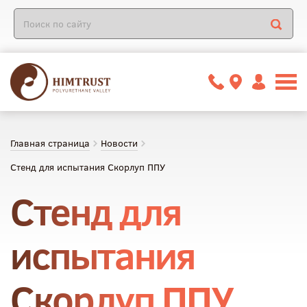
Главная страница
Новости
Стенд для испытания Скорлуп ППУ
Стенд для
испытания
Скорлуп ППУ