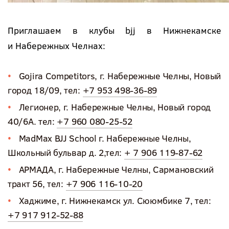
Приглашаем в клубы bjj в Нижнекамске
и Набережных Челнах:
Gojira Competitors, г. Набережные Челны, Новый
город 18/09, тел:
+7 953 498-36-89
Легионер, г. Набережные Челны, Новый город
40/6А. тел:
+7 960 080-25-52
MadMax BJJ School г. Набережные Челны,
Школьный бульвар д. 2,тел:
+ 7 906 119-87-62
АРМАДА, г. Набережные Челны, Сармановский
тракт 56, тел:
+7 906 116-10-20
Хаджиме, г. Нижнекамск ул. Сююмбике 7, тел:
+7 917 912-52-88