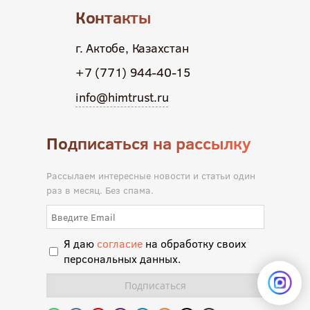
Контакты
г. Актобе, Казахстан
+7 (771) 944-40-15
info@himtrust.ru
Подписаться на рассылку
Рассылаем интересные новости и статьи один
раз в месяц. Без спама.
Я даю
согласие
на обработку своих
персональных данных.