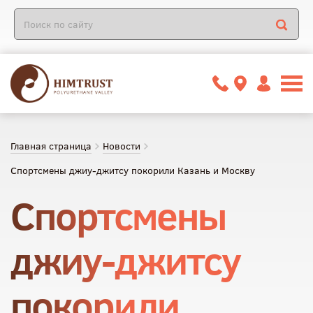
Главная страница
Новости
Спортсмены джиу-джитсу покорили Казань и Москву
Спортсмены
джиу-джитсу
покорили