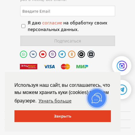
Я даю
согласие
на обработку своих
персональных данных.
Полиуретановая долина.
Используя наш сайт, вы соглашаетесь, что
мы можем хранить куки (cookies) в вашем
© Химтраст,
Узнать больше
браузере.
Политика конфиденциальности
Положение об обработке персональных данных
Закрыть
Публичная оферта