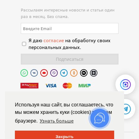
Рассылаем интересные новости и статьи один
раз в месяц. Без спама.
Я даю
согласие
на обработку своих
персональных данных.
Полиуретановая долина.
Используя наш сайт, вы соглашаетесь, что
мы можем хранить куки (cookies) в вашем
© Химтраст,
Узнать больше
браузере.
Политика конфиденциальности
Положение об обработке персональных данных
Закрыть