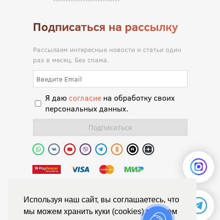
Подписаться на рассылку
Рассылаем интересные новости и статьи один
раз в месяц. Без спама.
Я даю
согласие
на обработку своих
персональных данных.
Полиуретановая долина.
Используя наш сайт, вы соглашаетесь, что
мы можем хранить куки (cookies) в вашем
© Химтраст,