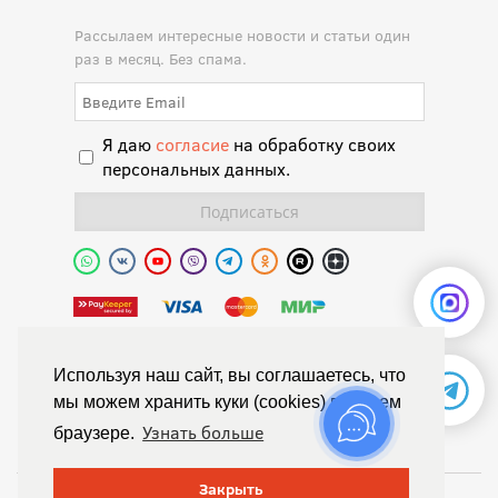
Рассылаем интересные новости и статьи один
раз в месяц. Без спама.
Я даю
согласие
на обработку своих
персональных данных.
Полиуретановая долина.
Используя наш сайт, вы соглашаетесь, что
мы можем хранить куки (cookies) в вашем
© Химтраст,
Узнать больше
браузере.
Политика конфиденциальности
Положение об обработке персональных данных
Закрыть