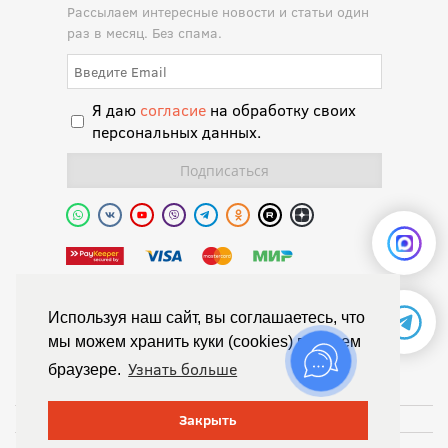
Рассылаем интересные новости и статьи один
раз в месяц. Без спама.
Я даю
согласие
на обработку своих
персональных данных.
Полиуретановая долина.
Используя наш сайт, вы соглашаетесь, что
мы можем хранить куки (cookies) в вашем
© Химтраст,
Узнать больше
браузере.
Политика конфиденциальности
Положение об обработке персональных данных
Закрыть
Публичная оферта