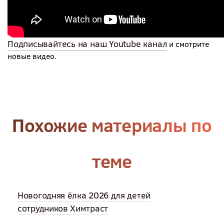
Подписывайтесь на наш Youtube канал
и смотрите
новые видео.
Похожие материалы по
теме
Новогодняя ёлка 2026 для детей
сотрудников Химтраст