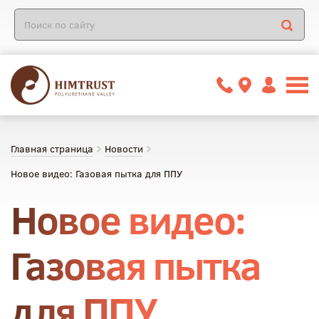
Главная страница
Новости
Новое видео: Газовая пытка для ППУ
Новое видео:
Газовая пытка
для ППУ