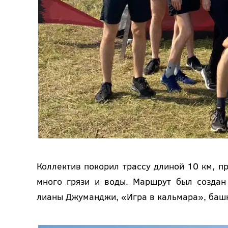
Коллектив покорил трассу длиной 10 км, пр
много грязи и воды. Маршрут был создан
лианы Джуманджи, «Игра в кальмара», башн