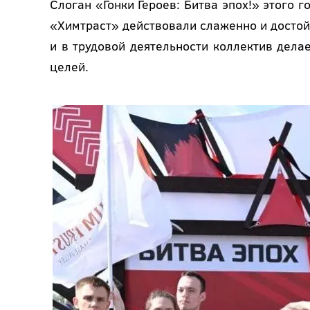
Слоган «Гонки Героев: Битва эпох!» этого 
«Химтраст» действовали слаженно и достойн
и в трудовой деятельности коллектив дел
целей.