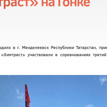
раст» на Гонке
дило в г. Менделеевск Республики Татарстан, при
 «Химтраст» участвовали в соревнованиях третий