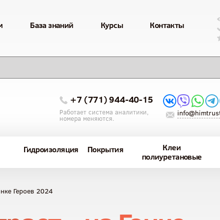
м
База знаний
Курсы
Контакты
+7 (771) 944-40-15
Работает система аналитики,
info@himtrust
номера меняются.
Клеи
Гидроизоляция
Покрытия
полиуретановые
нке Героев 2024