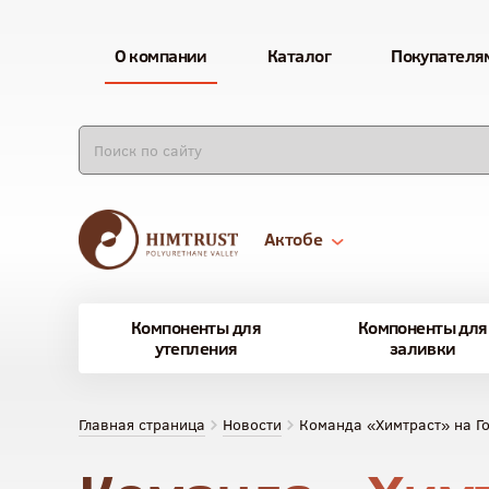
О компании
Каталог
Покупателя
Актобе
Компоненты для
Компоненты для
утепления
заливки
Главная страница
Новости
Команда «Химтраст» на Го