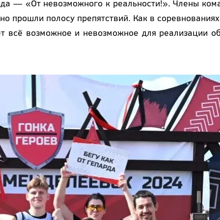
года — «От невозможного к реальности!». Члены ком
о прошли полосу препятствий. Как в соревнованиях,
ает всё возможное и невозможное для реализации о