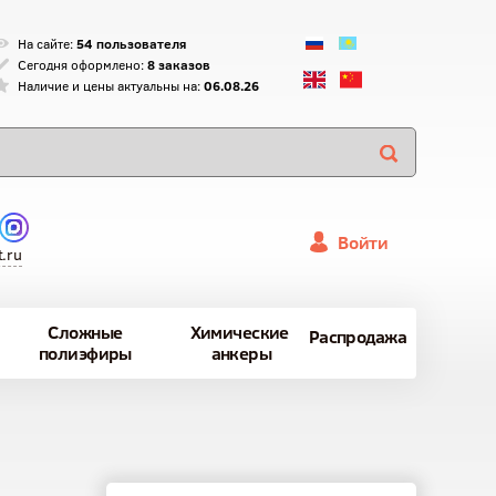
На сайте:
54 пользователя
Сегодня оформлено:
8 заказов
Наличие и цены актуальны на:
06.08.26
Войти
.ru
Сложные
Химические
Распродажа
полиэфиры
анкеры