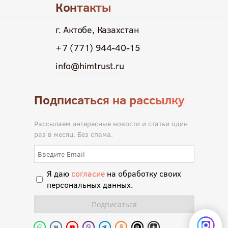
Контакты
г. Актобе, Казахстан
+7 (771) 944-40-15
info@himtrust.ru
Подписаться на рассылку
Рассылаем интересные новости и статьи один
раз в месяц. Без спама.
Я даю
согласие
на обработку своих
персональных данных.