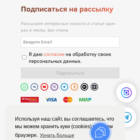
Подписаться на рассылку
Рассылаем интересные новости и статьи один
раз в месяц. Без спама.
Я даю
согласие
на обработку своих
персональных данных.
Полиуретановая долина.
Используя наш сайт, вы соглашаетесь, что
мы можем хранить куки (cookies) в вашем
© Химтраст,
Узнать больше
браузере.