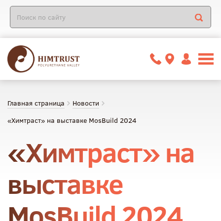
Главная страница
Новости
«Химтраст» на выставке MosBuild 2024
«Химтраст» на
выставке
MosBuild 2024