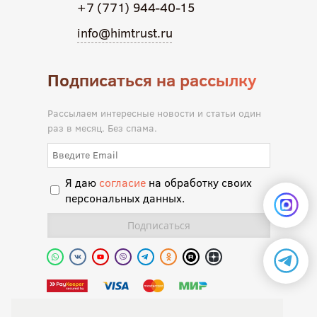
+7 (771) 944-40-15
info@himtrust.ru
Подписаться на рассылку
Рассылаем интересные новости и статьи один
раз в месяц. Без спама.
Я даю
согласие
на обработку своих
персональных данных.