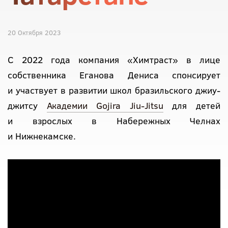
20 Октября 2023
С 2022 года компания «Химтраст» в лице
собственника Еганова Дениса спонсирует
и участвует в развитии школ бразильского джиу-
джитсу
Академии Gojira Jiu-Jitsu
для детей
и взрослых в Набережных Челнах
и Нижнекамске.