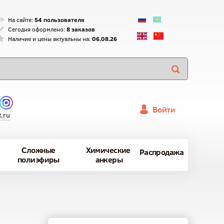
На сайте:
54 пользователя
Сегодня оформлено:
8 заказов
Наличие и цены актуальны на:
06.08.26
Войти
.ru
Сложные
Химические
Распродажа
полиэфиры
анкеры