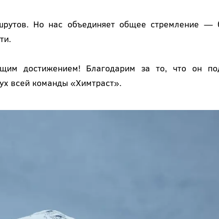
ршрутов. Но нас объединяет общее стремление — 
ти.
щим достижением! Благодарим за то, что он по
дух всей команды «Химтраст».