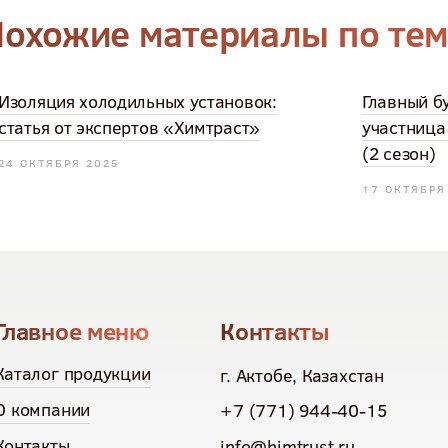
охожие материалы по те
Изоляция холодильных установок:
Главный б
статья от экспертов «Химтраст»
участница
(2 сезон)
24 ОКТЯБРЯ 2025
17 ОКТЯБРЯ
Главное меню
Контакты
Каталог продукции
г. Актобе, Казахстан
О компании
+7 (771) 944-40-15
Контакты
info@himtrust.ru