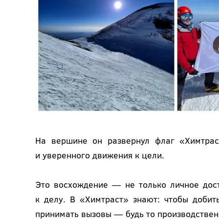
На вершине он развернул флаг «Химтрас
и уверенного движения к цели.
Это восхождение — не только личное дос
к делу. В «Химтраст» знают: чтобы добить
принимать вызовы — будь то производствен